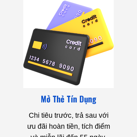
Mở Thẻ Tín Dụng
Chi tiêu trước, trả sau với
ưu đãi hoàn tiền, tích điểm