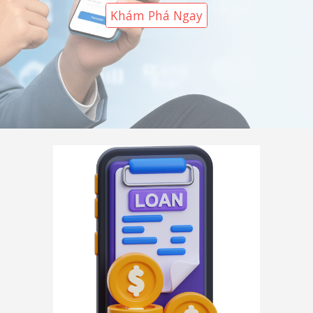
Khám Phá Ngay